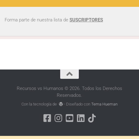
Forma parte de nuestra lista de
SUSCRIPTORES
Recursos vs Humanos © 2026. Todos los Derechos
Reservados.
Con la tecnología de
- Diseñado con
Tema Hueman