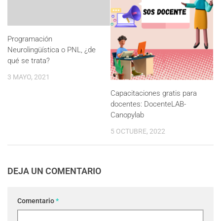
Programación
Neurolingüística o PNL, ¿de
qué se trata?
3 MAYO, 2021
Capacitaciones gratis para
docentes: DocenteLAB-
Canopylab
5 OCTUBRE, 2022
DEJA UN COMENTARIO
Comentario
*