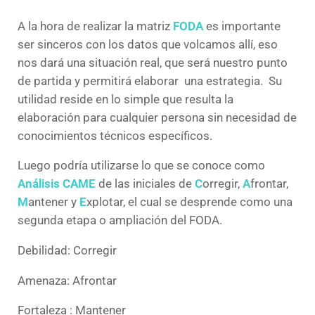
A la hora de realizar la matriz
FODA
es importante
ser sinceros con los datos que volcamos allí, eso
nos dará una situación real, que será nuestro punto
de partida y permitirá elaborar una estrategia. Su
utilidad reside en lo simple que resulta la
elaboración para cualquier persona sin necesidad de
conocimientos técnicos específicos.
Luego podría utilizarse lo que se conoce como
Análisis CAME
de las iniciales de
C
orregir,
A
frontar,
M
antener y
E
xplotar, el cual se desprende como una
segunda etapa o ampliación del FODA.
Debilidad: Corregir
Amenaza: Afrontar
Fortaleza : Mantener