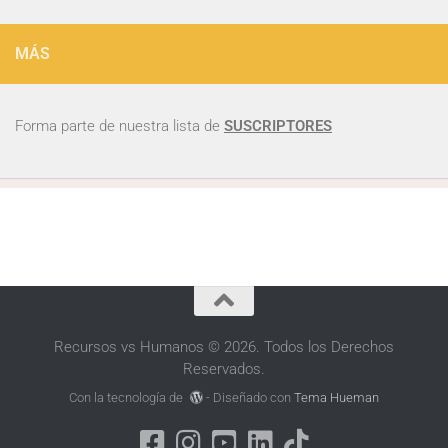
MÁS
Forma parte de nuestra lista de
SUSCRIPTORES
Recursos vs Humanos © 2026. Todos los Derechos
Reservados.
Con la tecnología de
- Diseñado con
Tema Hueman