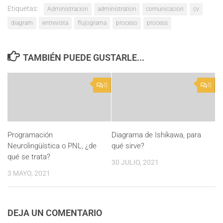
Etiquetas:
Administracion
administration
comunicacion
cv
diagram
entrevista
flujograma
proceso
process
TAMBIÉN PUEDE GUSTARLE...
0
0
Programación
Diagrama de Ishikawa, para
Neurolingüística o PNL, ¿de
qué sirve?
qué se trata?
30 JULIO, 2021
3 MAYO, 2021
DEJA UN COMENTARIO