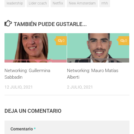
leadership
Lider coach
Netflix
New Amsterdam
rrhh
TAMBIÉN PUEDE GUSTARLE...
0
0
Networking: Guillermina
Networking: Mauro Matías
Sabbadin
Alberti
12 JULIO, 2021
2 JULIO, 2021
DEJA UN COMENTARIO
Comentario
*