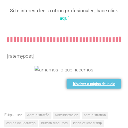
Si te interesa leer a otros profesionales, hace click
aquí
[ratemypost]
Volver a página de inicio
Etiquetas:
Administração
Administracion
administration
estilos de liderazgo
human resources
kinds of leadership