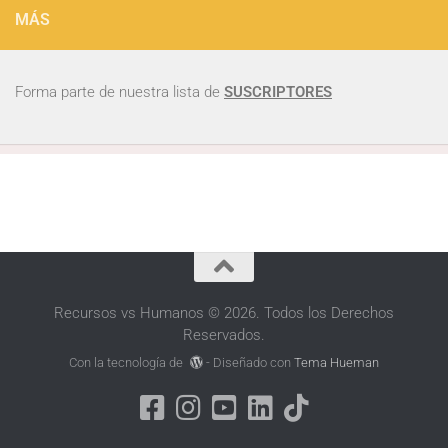
MÁS
Forma parte de nuestra lista de
SUSCRIPTORES
Recursos vs Humanos © 2026. Todos los Derechos
Reservados.
Con la tecnología de
- Diseñado con
Tema Hueman