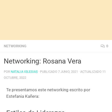
NETWORKING
0
Networking: Rosana Vera
POR
NATALIA IGLESIAS
· PUBLICADO
7 JUNIO, 2021
· ACTUALIZADO
11
OCTUBRE, 2022
Te presentamos este networking escrito por
Estefania Kañera: