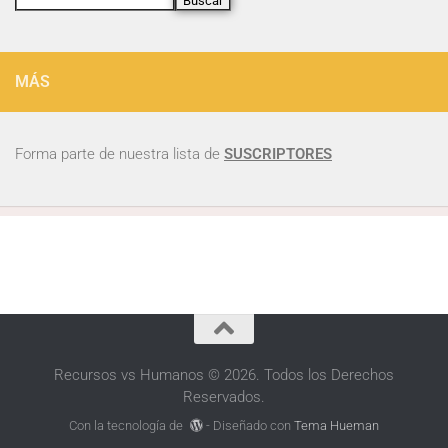
Buscar
MÁS
Forma parte de nuestra lista de
SUSCRIPTORES
Recursos vs Humanos © 2026. Todos los Derechos
Reservados.
Con la tecnología de
- Diseñado con
Tema Hueman