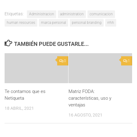
Etiquetas:
Administracion
administration
comunicacion
human resources
marca personal
personal branding
rrhh
TAMBIÉN PUEDE GUSTARLE...
0
1
Te contamos que es
Matriz FODA:
Netiqueta
características, uso y
ventajas
18 ABRIL, 2021
16 AGOSTO, 2021